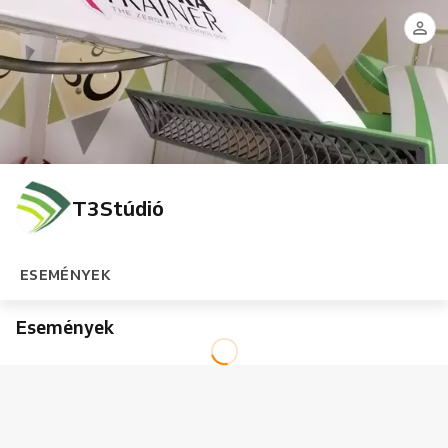
T3Stúdió
ESEMÉNYEK
Események