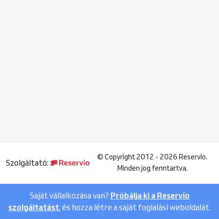
©
Copyright 2012 - 2026 Reservio.
Szolgáltató:
Minden jog fenntartva.
Saját vállalkozása van?
Próbálja ki a Reservio
szolgáltatást
, és hozza létre a saját foglalási weboldalát.